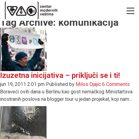
Tag Archive: komunikacija
Izuzetna inicijativa – priključi se i ti!
jun 19, 2011 2:01 pm
Published by
Milos Djajic
6 Comments
Boraveći ovih dana u Berlinu kao gost nemačkog Ministartsva
inostranih poslova na blogger tour-u jedan projekat, koji nam...