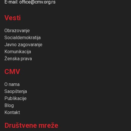
E-mail: office@cmv.org.rs
Vesti
Obrazovanje
Socialdemokratija
Javno zagovaranje
Komunikacija
Ženska prava
CMV
O nama
Saopštenja
Publikacije
Blog
Kontakt
Društvene mreže