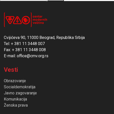
Cvijićeva 90, 11000 Beograd, Republika Srbija
Tel: + 381 11 3448 007
Fax: + 381 11 3448 008
E-mail: office@cmv.org.rs
Vesti
Obrazovanje
Socialdemokratija
Javno zagovaranje
Komunikacija
Ženska prava