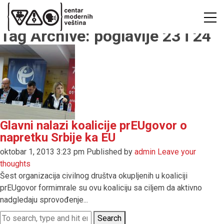
Tag Archive: poglavlje 23 i 24
Glavni nalazi koalicije prEUgovor o
napretku Srbije ka EU
oktobar 1, 2013 3:23 pm
Published by
admin
Leave your
thoughts
Šest organizacija civilnog društva okupljenih u koaliciji
prEUgovor formimrale su ovu koaliciju sa ciljem da aktivno
nadgledaju sprovođenje...
Search