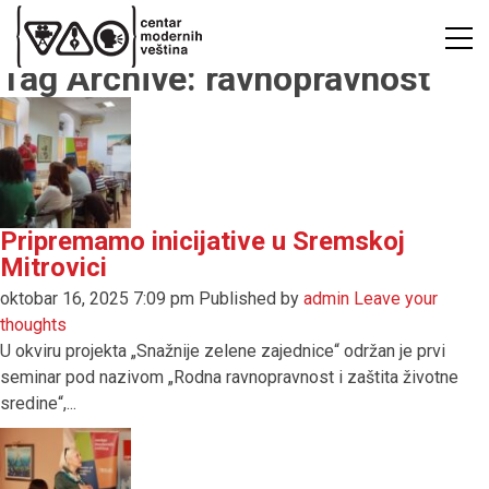
Tag Archive: ravnopravnost
Pripremamo inicijative u Sremskoj
Mitrovici
oktobar 16, 2025 7:09 pm
Published by
admin
Leave your
thoughts
U okviru projekta „Snažnije zelene zajednice“ održan je prvi
seminar pod nazivom „Rodna ravnopravnost i zaštita životne
sredine“,...