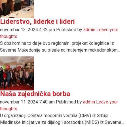
Liderstvo, liderke i lideri
novembar 13, 2024 4:32 pm
Published by
admin
Leave your
thoughts
S obzirom na to da je ovo regionalni projekat koleginice iz
Severne Makedonije su pisale na maternjem makedonskom...
Naša zajednička borba
novembar 11, 2024 7:40 am
Published by
admin
Leave your
thoughts
U organizaciji Centara modernih veština (CMV) iz Srbije i
Mladinske inicijative za dijalog i sorabotka (MIDS) iz Severne...