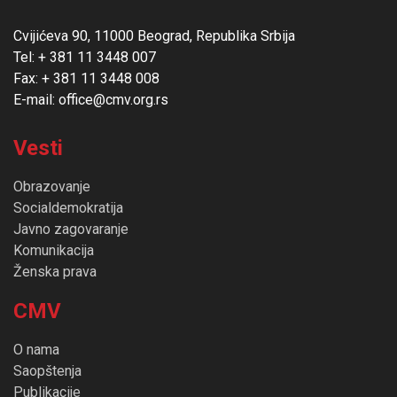
Cvijićeva 90, 11000 Beograd, Republika Srbija
Tel: + 381 11 3448 007
Fax: + 381 11 3448 008
E-mail: office@cmv.org.rs
Vesti
Obrazovanje
Socialdemokratija
Javno zagovaranje
Komunikacija
Ženska prava
CMV
O nama
Saopštenja
Publikacije