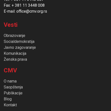
Fax: + 381 11 3448 008
E-mail: office@cmv.org.rs
Vesti
Obrazovanje
Socialdemokratija
Javno zagovaranje
Komunikacija
Ženska prava
CMV
O nama
Saopštenja
Publikacije
Blog
Kontakt