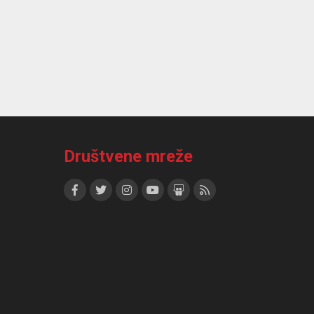
Društvene mreže