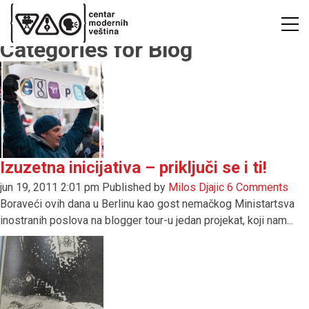
Categories for Blog
Izuzetna inicijativa – priključi se i ti!
jun 19, 2011 2:01 pm
Published by
Milos Djajic
6 Comments
Boraveći ovih dana u Berlinu kao gost nemačkog Ministartsva
inostranih poslova na blogger tour-u jedan projekat, koji nam...