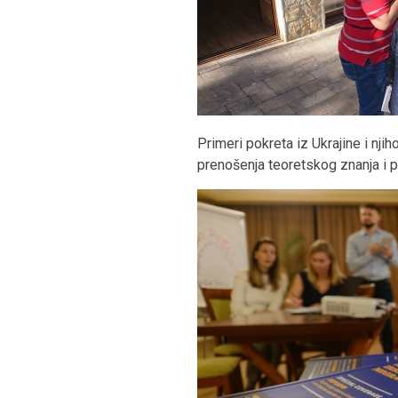
Primeri pokreta iz Ukrajine i nji
prenošenja teoretskog znanja i p