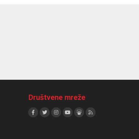
Društvene mreže