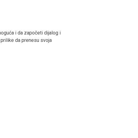
oguća i da započeti dijalog i
i prilike da prenesu svoja