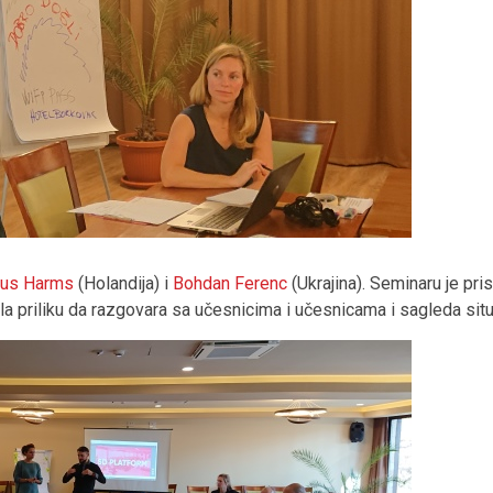
us Harms
(Holandija) i
Bohdan Ferenc
(Ukrajina). Seminaru je pri
a priliku da razgovara sa učesnicima i učesnicama i sagleda situa