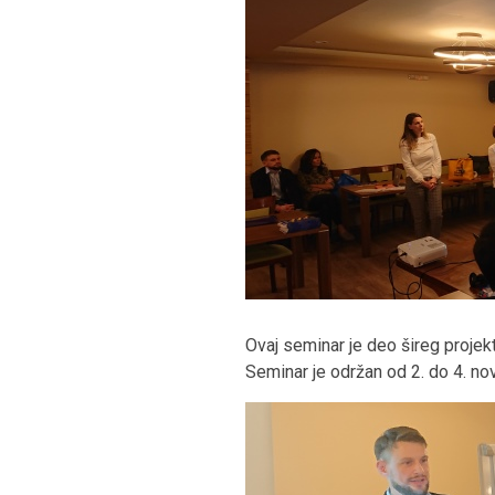
Ovaj seminar je deo šireg projek
Seminar je održan od 2. do 4. n