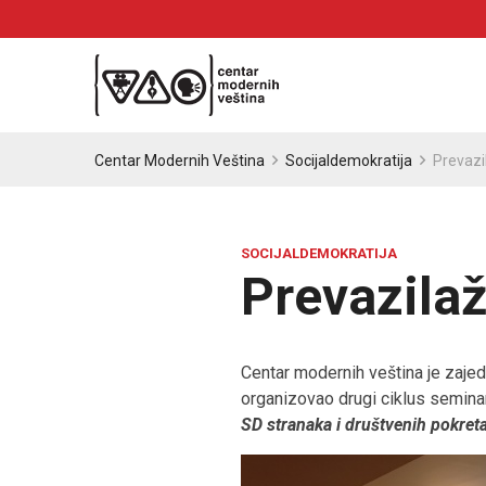
Centar Modernih Veština
Socijaldemokratija
Prevazi
SOCIJALDEMOKRATIJA
Prevazilaž
Centar modernih veština je zaje
organizovao drugi ciklus semina
SD stranaka i društvenih pokret