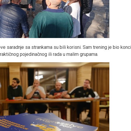
hove saradnje sa strankama su bili korisni. Sam trening je bio kon
raktičnog pojedinačnog ili rada u malim grupama.