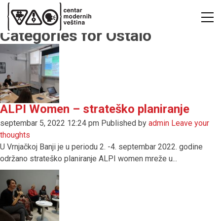
Categories for Ostalo
ALPI Women – strateško planiranje
septembar 5, 2022 12:24 pm
Published by
admin
Leave your
thoughts
U Vrnjačkoj Banji je u periodu 2. -4. septembar 2022. godine
održano strateško planiranje ALPI women mreže u...