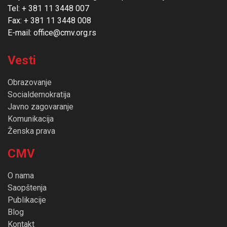
Tel: + 381 11 3448 007
Fax: + 381 11 3448 008
E-mail: office@cmv.org.rs
Vesti
Obrazovanje
Socialdemokratija
Javno zagovaranje
Komunikacija
Ženska prava
CMV
O nama
Saopštenja
Publikacije
Blog
Kontakt