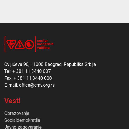
Cvijićeva 90, 11000 Beograd, Republika Srbija
Tel: + 381 11 3448 007
Fax: + 381 11 3448 008
E-mail: office@cmv.org.rs
Vesti
Obrazovanje
Socialdemokratija
Javno zagovaranje