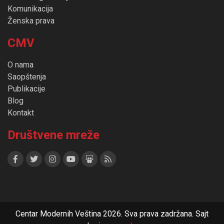
Komunikacija
Ženska prava
CMV
O nama
Saopštenja
Publikacije
Blog
Kontakt
Društvene mreže
Centar Modernih Veština 2026. Sva prava zadržana. Sajt