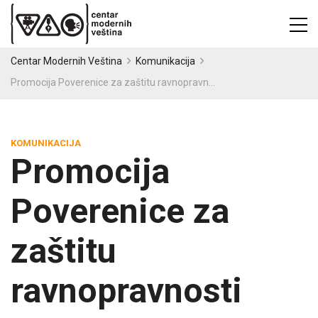
Centar Modernih Veština
Komunikacija
Promocija Poverenice za zaštitu ravnopravnosti
KOMUNIKACIJA
Promocija
Poverenice za
zaštitu
ravnopravnosti