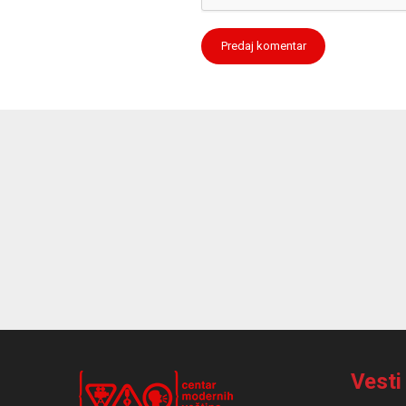
Vesti