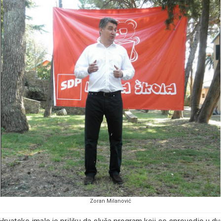
Zoran Milanović