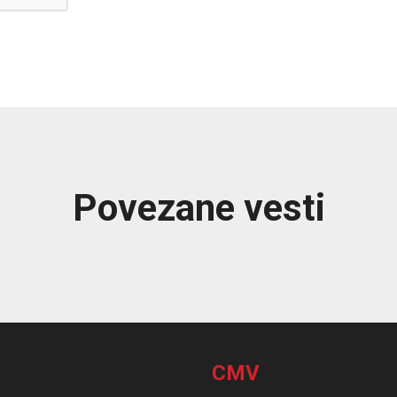
Povezane vesti
CMV