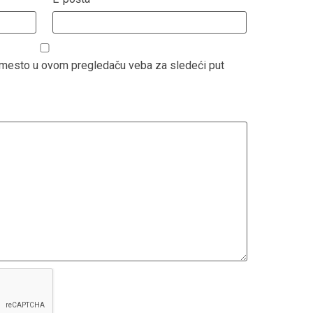
b mesto u ovom pregledaču veba za sledeći put