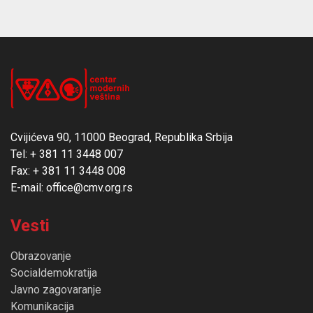
Cvijićeva 90, 11000 Beograd, Republika Srbija
Tel: + 381 11 3448 007
Fax: + 381 11 3448 008
E-mail: office@cmv.org.rs
Vesti
Obrazovanje
Socialdemokratija
Javno zagovaranje
Komunikacija