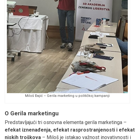
Miloš Đajić – Gerila marketing u političkoj kampanji
O Gerila marketingu
Predstavljajući tri osnovna elementa gerila marketinga –
efekat iznenađenja, efekat rasprostranjenosti i efekat
niskih troškova
– Miloš je istakao važnost inovativnosti i