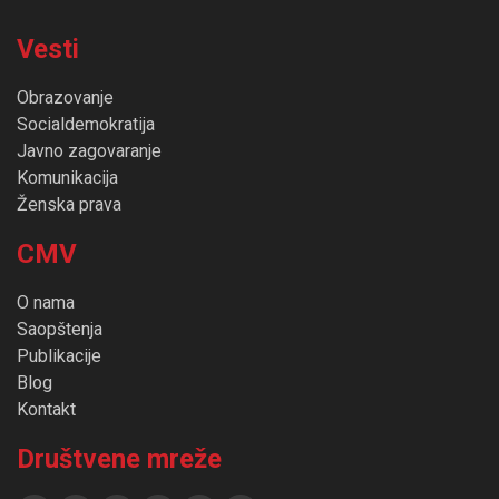
Vesti
Obrazovanje
Socialdemokratija
Javno zagovaranje
Komunikacija
Ženska prava
CMV
O nama
Saopštenja
Publikacije
Blog
Kontakt
Društvene mreže