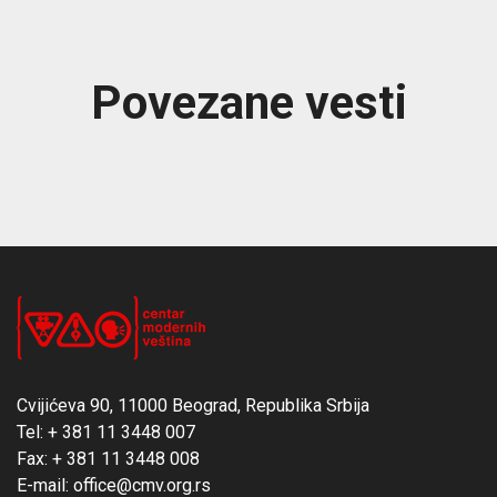
Povezane vesti
Cvijićeva 90, 11000 Beograd, Republika Srbija
Tel: + 381 11 3448 007
Fax: + 381 11 3448 008
E-mail: office@cmv.org.rs