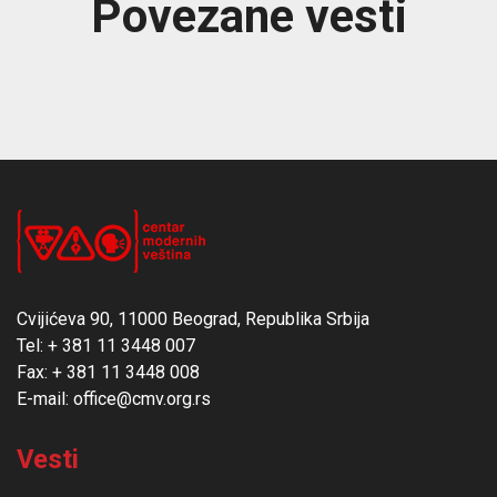
Povezane vesti
Cvijićeva 90, 11000 Beograd, Republika Srbija
Tel: + 381 11 3448 007
Fax: + 381 11 3448 008
E-mail: office@cmv.org.rs
Vesti