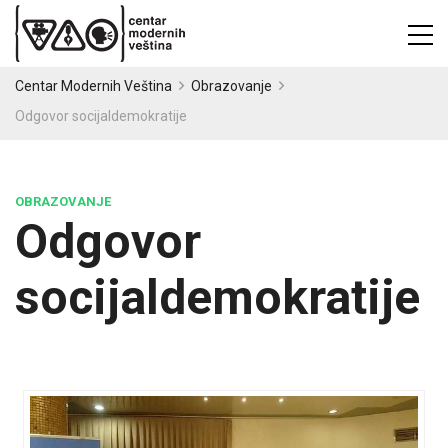
Centar Modernih Veština
Obrazovanje
Odgovor socijaldemokratije
OBRAZOVANJE
Odgovor
socijaldemokratije