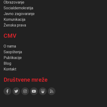
Obrazovanje
Socialdemokratija
Javno zagovaranje
Komunikacija
Ženska prava
CMV
O nama
Saopštenja
Publikacije
Blog
Kontakt
Društvene mreže