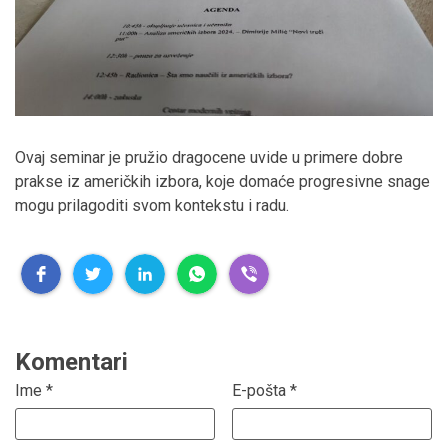
Ovaj seminar je pružio dragocene uvide u primere dobre
prakse iz američkih izbora, koje domaće progresivne snage
mogu prilagoditi svom kontekstu i radu.
Komentari
Ime
*
E-pošta
*