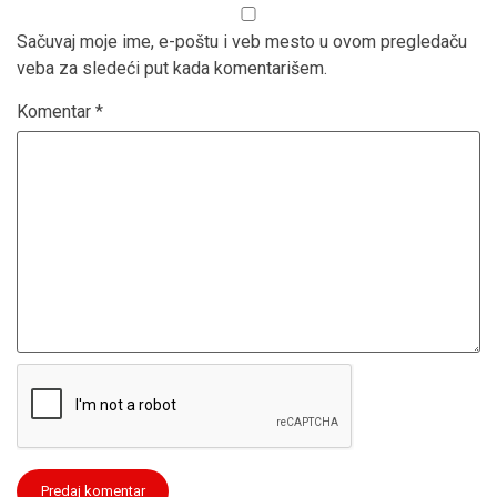
Sačuvaj moje ime, e-poštu i veb mesto u ovom pregledaču
veba za sledeći put kada komentarišem.
Komentar
*