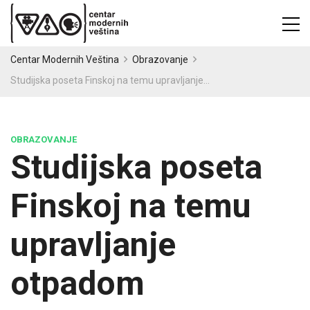
Centar Modernih Veština
Obrazovanje
Studijska poseta Finskoj na temu upravljanje otpadom
OBRAZOVANJE
Studijska poseta
Finskoj na temu
upravljanje
otpadom