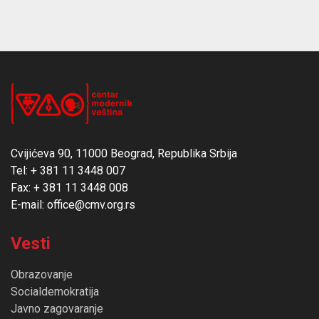
Cvijićeva 90, 11000 Beograd, Republika Srbija
Tel: + 381 11 3448 007
Fax: + 381 11 3448 008
E-mail: office@cmv.org.rs
Vesti
Obrazovanje
Socialdemokratija
Javno zagovaranje