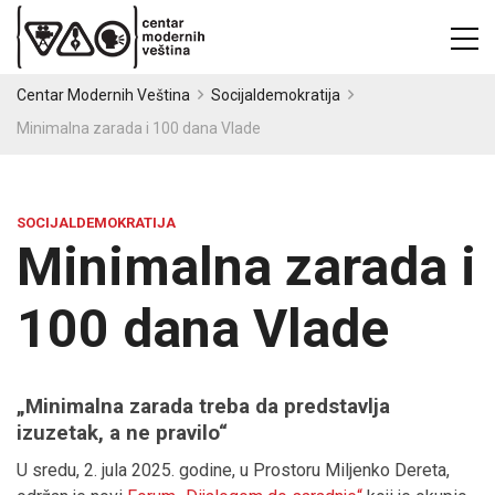
Centar Modernih Veština
Socijaldemokratija
Minimalna zarada i 100 dana Vlade
SOCIJALDEMOKRATIJA
Minimalna zarada i
100 dana Vlade
„Minimalna zarada treba da predstavlja
izuzetak, a ne pravilo“
U sredu, 2. jula 2025. godine, u Prostoru Miljenko Dereta,