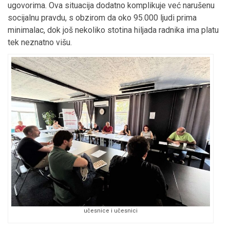
ugovorima. Ova situacija dodatno komplikuje već narušenu
socijalnu pravdu, s obzirom da oko 95.000 ljudi prima
minimalac, dok još nekoliko stotina hiljada radnika ima platu
tek neznatno višu.
učesnice i učesnici