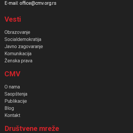
E-mail: office@cmv.org.rs
Vesti
Obrazovanje
Socialdemokratija
Javno zagovaranje
Komunikacija
Ženska prava
CMV
O nama
Saopštenja
Publikacije
Blog
Kontakt
Društvene mreže