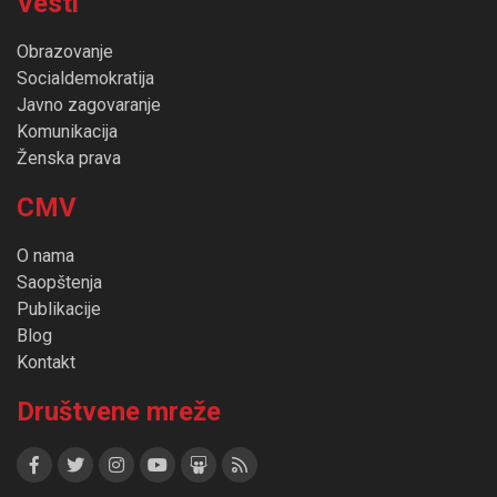
Vesti
Obrazovanje
Socialdemokratija
Javno zagovaranje
Komunikacija
Ženska prava
CMV
O nama
Saopštenja
Publikacije
Blog
Kontakt
Društvene mreže