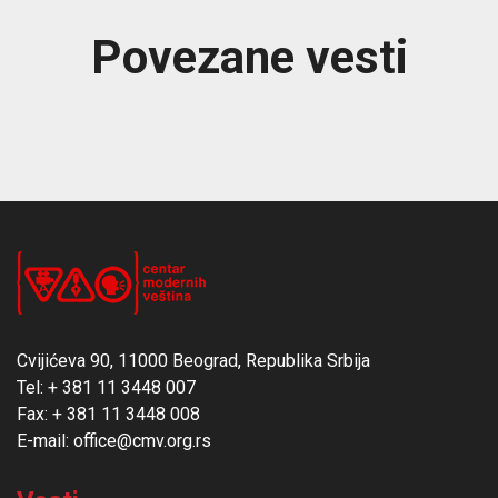
Povezane vesti
Cvijićeva 90, 11000 Beograd, Republika Srbija
Tel: + 381 11 3448 007
Fax: + 381 11 3448 008
E-mail: office@cmv.org.rs