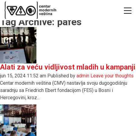
Tag Archive: pafes
Alati za veću vidljivost mladih u kampanji
jun 15, 2024 11:52 am
Published by
admin
Leave your thoughts
Centar modernih veština (CMV) nastavlja svoju dugogodišnju
saradnju sa Friedrich Ebert fondacijom (FES) u Bosni i
Hercegovini, kroz...