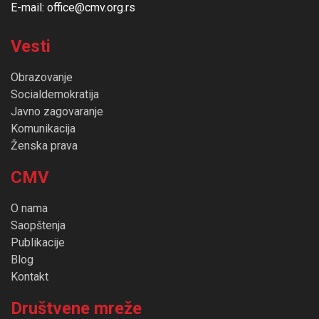
E-mail: office@cmv.org.rs
Vesti
Obrazovanje
Socialdemokratija
Javno zagovaranje
Komunikacija
Ženska prava
CMV
O nama
Saopštenja
Publikacije
Blog
Kontakt
Društvene mreže