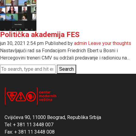
Politička akademija FES
jun 30, 2021 2:54 pm
Published by
admin
Leave your thoughts
Nastavljajući rad sa Fondacijom Friedrich Ebert u Bosni i
Hercegovini treneri CMV su održali predavanje i radionicu na...
Search
Cvijićeva 90, 11000 Beograd, Republika Srbija
Tel: + 381 11 3448 007
Fax: + 381 11 3448 008