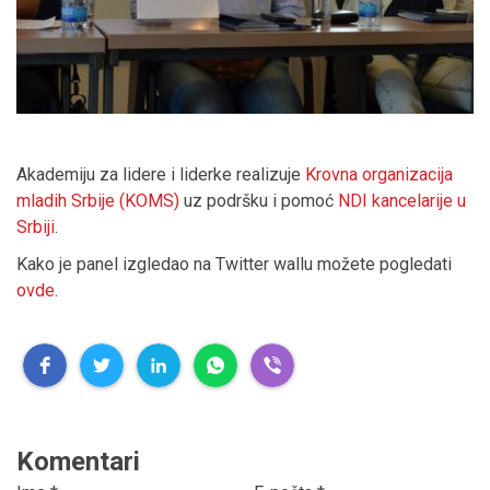
Akademiju za lidere i liderke realizuje
Krovna organizacija
mladih Srbije (KOMS)
uz podršku i pomoć
NDI kancelarije u
Srbiji
.
Kako je panel izgledao na Twitter wallu možete pogledati
ovde
.
Komentari