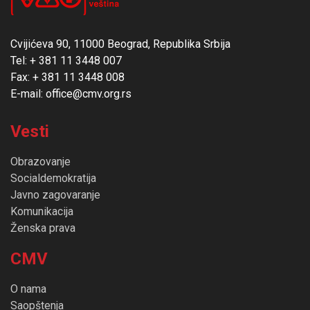
Cvijićeva 90, 11000 Beograd, Republika Srbija
Tel: + 381 11 3448 007
Fax: + 381 11 3448 008
E-mail: office@cmv.org.rs
Vesti
Obrazovanje
Socialdemokratija
Javno zagovaranje
Komunikacija
Ženska prava
CMV
O nama
Saopštenja