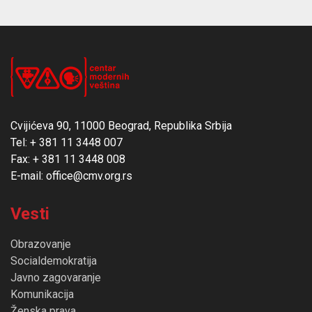
Cvijićeva 90, 11000 Beograd, Republika Srbija
Tel: + 381 11 3448 007
Fax: + 381 11 3448 008
E-mail: office@cmv.org.rs
Vesti
Obrazovanje
Socialdemokratija
Javno zagovaranje
Komunikacija
Ženska prava