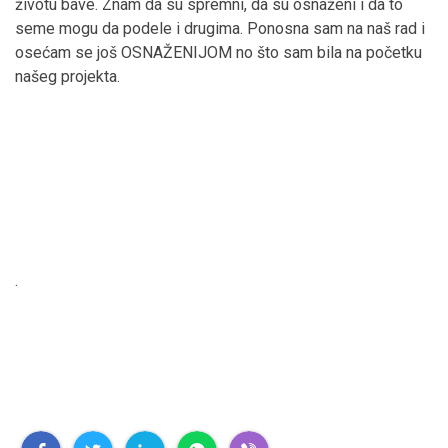
životu bave. Znam da su spremni, da su osnaženi i da to
seme mogu da podele i drugima. Ponosna sam na naš rad i
osećam se još OSNAŽENIJOM no što sam bila na početku
našeg projekta.
.