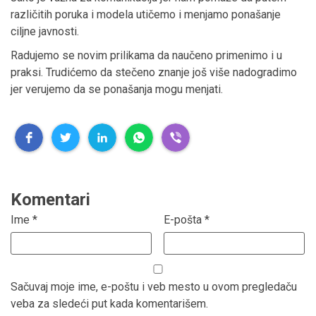
različitih poruka i modela utičemo i menjamo ponašanje
ciljne javnosti.
Radujemo se novim prilikama da naučeno primenimo i u
praksi. Trudićemo da stečeno znanje još više nadogradimo
jer verujemo da se ponašanja mogu menjati.
Komentari
Ime
*
E-pošta
*
Sačuvaj moje ime, e-poštu i veb mesto u ovom pregledaču
veba za sledeći put kada komentarišem.