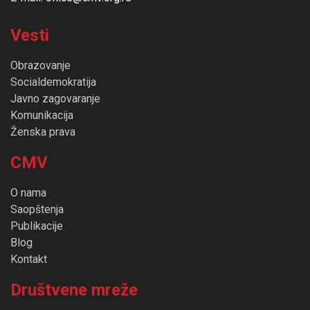
Vesti
Obrazovanje
Socialdemokratija
Javno zagovaranje
Komunikacija
Ženska prava
CMV
O nama
Saopštenja
Publikacije
Blog
Kontakt
Društvene mreže