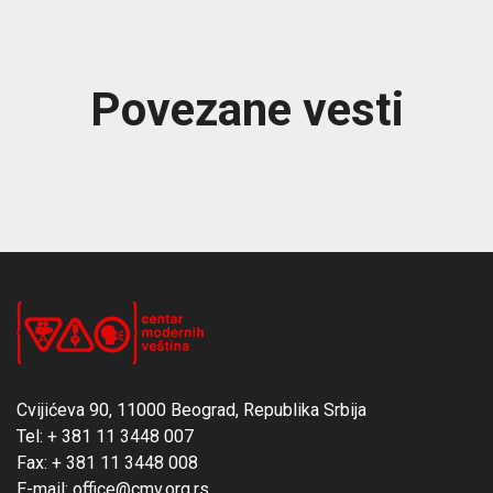
Povezane vesti
Cvijićeva 90, 11000 Beograd, Republika Srbija
Tel: + 381 11 3448 007
Fax: + 381 11 3448 008
E-mail: office@cmv.org.rs