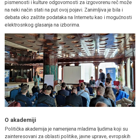
pismenosti i kulture odgovornosti za izgovorenu reč može
na neki način stati na put ovoj pojavi. Zanimljiva je bila i
debata oko zaštite podataka na Internetu kao i mogućnosti
elektrosnkog glasanja na izborima.
O akademiji
Politička akademija je namenjena mladima ljudima koji su
zainteresovani za oblasti politike, javne uprave, evropskih