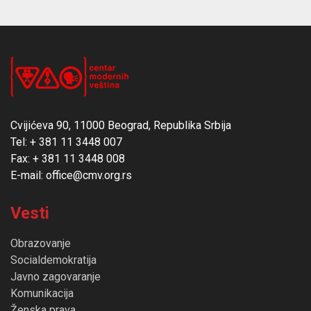
Cvijićeva 90, 11000 Beograd, Republika Srbija
Tel: + 381 11 3448 007
Fax: + 381 11 3448 008
E-mail: office@cmv.org.rs
Vesti
Obrazovanje
Socialdemokratija
Javno zagovaranje
Komunikacija
Ženska prava