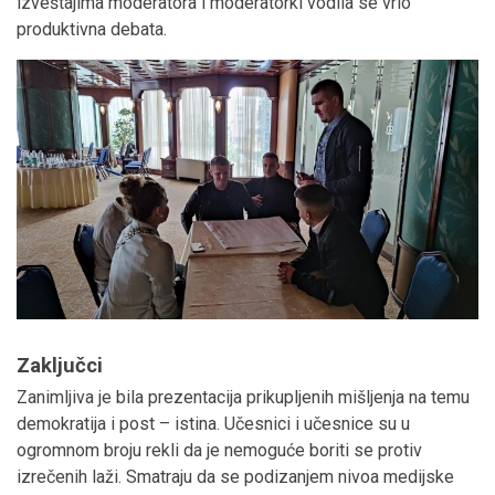
izveštajima moderatora i moderatorki vodila se vrlo
produktivna debata.
Zaključci
Zanimljiva je bila prezentacija prikupljenih mišljenja na temu
demokratija i post – istina. Učesnici i učesnice su u
ogromnom broju rekli da je nemoguće boriti se protiv
izrečenih laži. Smatraju da se podizanjem nivoa medijske