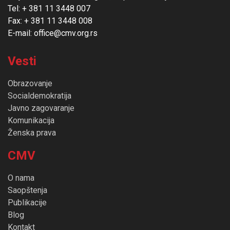
Tel: + 381 11 3448 007
Fax: + 381 11 3448 008
E-mail: office@cmv.org.rs
Vesti
Obrazovanje
Socialdemokratija
Javno zagovaranje
Komunikacija
Ženska prava
CMV
O nama
Saopštenja
Publikacije
Blog
Kontakt