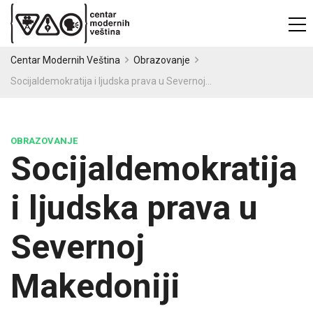
Centar Modernih Veština
Obrazovanje
Socijaldemokratija i ljudska prava u Severnoj Makedoniji
OBRAZOVANJE
Socijaldemokratija
i ljudska prava u
Severnoj
Makedoniji