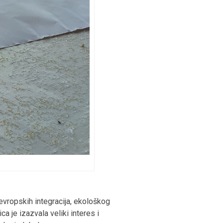
vropskih integracija, ekološkog
a je izazvala veliki interes i