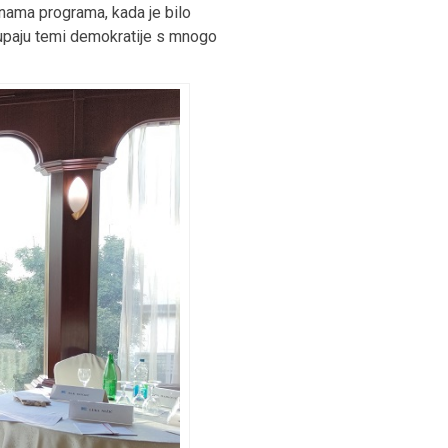
inama programa, kada je bilo
upaju temi demokratije s mnogo