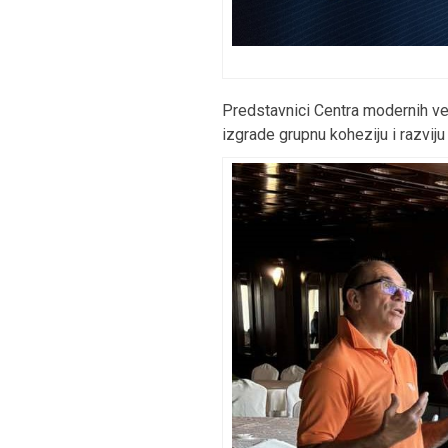
Predstavnici Centra modernih ve
izgrade grupnu koheziju i razvi