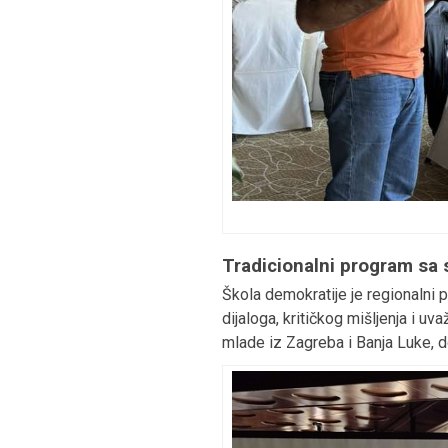
Tradicionalni program sa
Škola demokratije je regionalni 
dijaloga, kritičkog mišljenja i uv
mlade iz Zagreba i Banja Luke, do