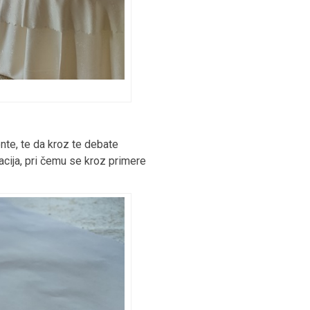
ente, te da kroz te debate
acija, pri čemu se kroz primere