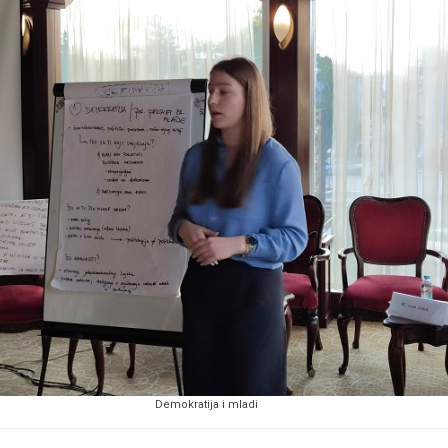
Demokratija i mladi