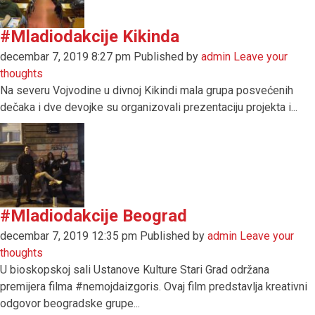
#Mladiodakcije Kikinda
decembar 7, 2019 8:27 pm
Published by
admin
Leave your
thoughts
Na severu Vojvodine u divnoj Kikindi mala grupa posvećenih
dečaka i dve devojke su organizovali prezentaciju projekta i...
#Mladiodakcije Beograd
decembar 7, 2019 12:35 pm
Published by
admin
Leave your
thoughts
U bioskopskoj sali Ustanove Kulture Stari Grad održana
premijera filma #nemojdaizgoris. Ovaj film predstavlja kreativni
odgovor beogradske grupe...