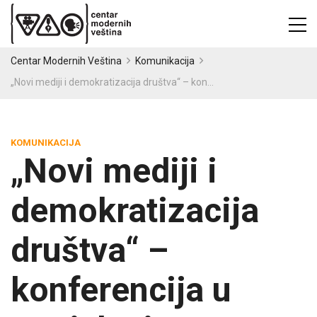
Centar Modernih Veština
Komunikacija
„Novi mediji i demokratizacija društva“ – konferencija u Banjaluci
KOMUNIKACIJA
„Novi mediji i
demokratizacija
društva“ –
konferencija u