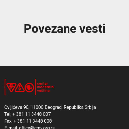
Povezane vesti
Cvijićeva 90, 11000 Beograd, Republika Srbija
Tel: + 381 11 3448 007
Fax: + 381 11 3448 008
E-mail: office@cmv.org.rs