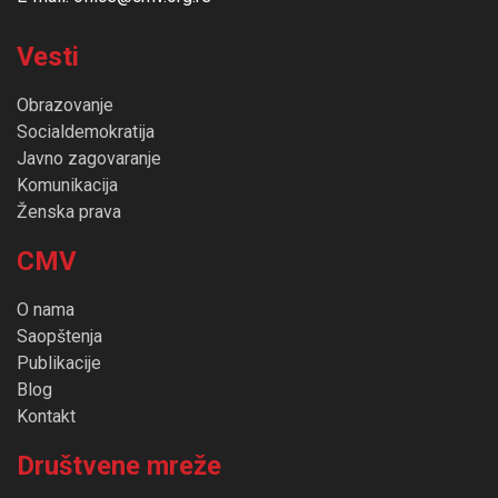
Vesti
Obrazovanje
Socialdemokratija
Javno zagovaranje
Komunikacija
Ženska prava
CMV
O nama
Saopštenja
Publikacije
Blog
Kontakt
Društvene mreže