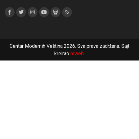
Centar Modernih Veština 2026. Sva prava zadržana. Sajt
kreirao
mweb
.