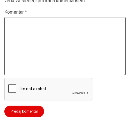
veba za sledeći put kada komentarišem.
Komentar
*