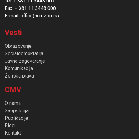
Tel: + 381 11 3448 007
Fax: + 381 11 3448 008
E-mail: office@cmv.org.rs
Vesti
Obrazovanje
Socialdemokratija
Javno zagovaranje
Komunikacija
Ženska prava
CMV
O nama
Saopštenja
Publikacije
Blog
Kontakt