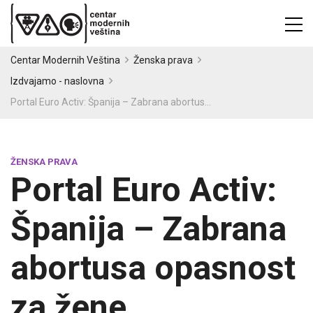
Centar Modernih Veština
Ženska prava
Izdvajamo - naslovna
Portal Euro Activ: Španija – Zabrana abortusa opasnost za žene
ŽENSKA PRAVA
Portal Euro Activ:
Španija – Zabrana
abortusa opasnost
za žene